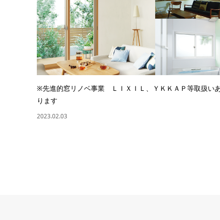
※先進的窓リノベ事業 ＬＩＸＩＬ、ＹＫＫＡＰ等取扱い
ります
2023.02.03