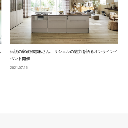
あ
伝説の家政婦志麻さん、リシェルの魅力を語るオンラインイ
ベント開催
2021.07.16