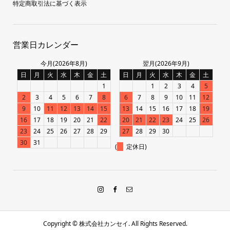
特定商取引法に基づく表示
営業日カレンダー
今月(2026年8月)
翌月(2026年9月)
日
月
火
水
木
金
土
日
月
火
水
木
金
土
1
1
2
3
4
5
2
3
4
5
6
7
8
6
7
8
9
10
11
12
9
10
11
12
13
14
15
13
14
15
16
17
18
19
16
17
18
19
20
21
22
20
21
22
23
24
25
26
23
24
25
26
27
28
29
27
28
29
30
30
31
(
定休日)
Copyright ©
株式会社カンセイ. All Rights Reserved.