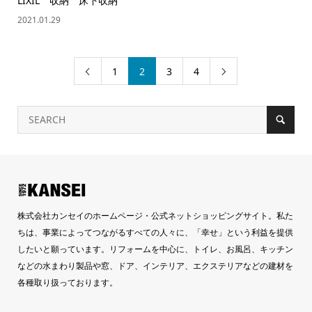
LIXIL 収納 床下収納
2021.01.29
1
2
3
4


株式会社カンセイのホームページ・公式ネットショッピングサイト。私た
ちは、事業によってつながるすべての人々に、「幸せ」という利益を提供
したいと願っています。リフォームを中心に、トイレ、お風呂、キッチン
などの水まわり製品や窓、ドア、インテリア、エクステリアなどの建材を
各種取り扱っております。