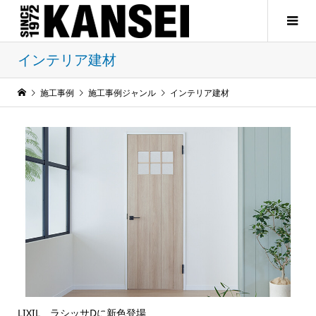
インテリア建材
施工事例
施工事例ジャンル
インテリア建材
LIXIL ラシッサDに新色登場