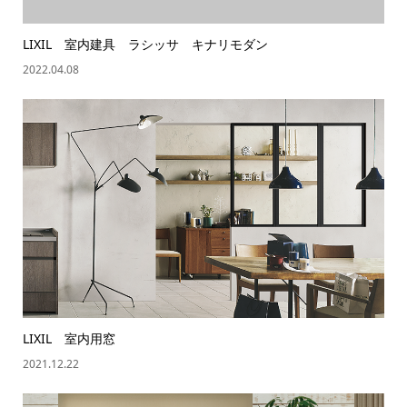
LIXIL 室内建具 ラシッサ キナリモダン
2022.04.08
LIXIL 室内用窓
2021.12.22