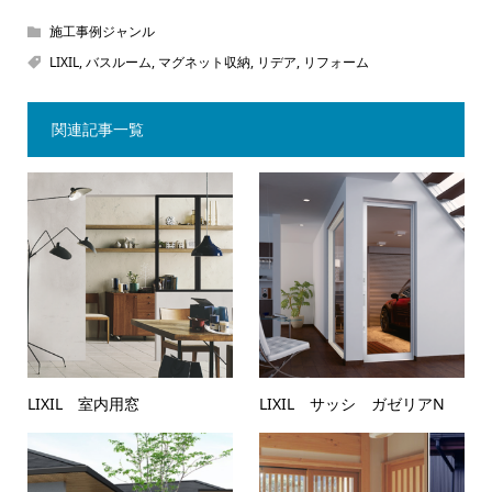
施工事例ジャンル
LIXIL
,
バスルーム
,
マグネット収納
,
リデア
,
リフォーム
関連記事一覧
LIXIL 室内用窓
LIXIL サッシ ガゼリアN