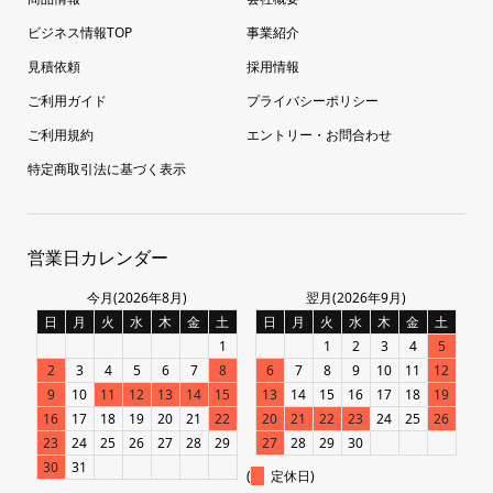
ビジネス情報TOP
事業紹介
見積依頼
採用情報
ご利用ガイド
プライバシーポリシー
ご利用規約
エントリー・お問合わせ
特定商取引法に基づく表示
営業日カレンダー
今月(2026年8月)
翌月(2026年9月)
日
月
火
水
木
金
土
日
月
火
水
木
金
土
1
1
2
3
4
5
2
3
4
5
6
7
8
6
7
8
9
10
11
12
9
10
11
12
13
14
15
13
14
15
16
17
18
19
16
17
18
19
20
21
22
20
21
22
23
24
25
26
23
24
25
26
27
28
29
27
28
29
30
30
31
(
定休日)