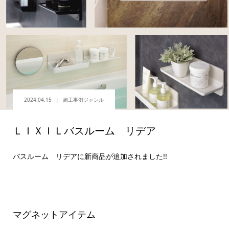
2024.04.15
施工事例ジャンル
ＬＩＸＩＬバスルーム リデア
バスルーム リデアに新商品が追加されました!!
マグネットアイテム