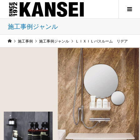
施工事例ジャンル
施工事例
施工事例ジャンル
ＬＩＸＩＬバスルーム リデア