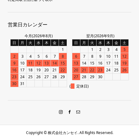
営業日カレンダー
今月(2026年8月)
翌月(2026年9月)
日
月
火
水
木
金
土
日
月
火
水
木
金
土
1
1
2
3
4
5
2
3
4
5
6
7
8
6
7
8
9
10
11
12
9
10
11
12
13
14
15
13
14
15
16
17
18
19
16
17
18
19
20
21
22
20
21
22
23
24
25
26
23
24
25
26
27
28
29
27
28
29
30
30
31
(
定休日)
Copyright ©
株式会社カンセイ. All Rights Reserved.