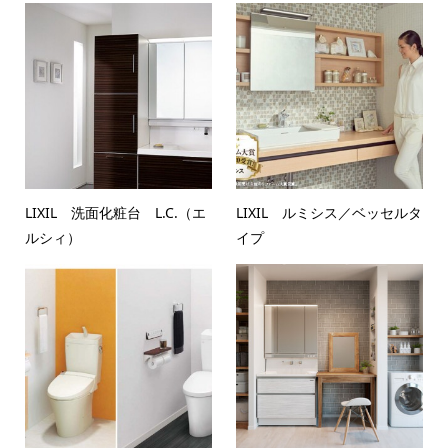
LIXIL 洗面化粧台 L.C.（エ
LIXIL ルミシス／ベッセルタ
ルシィ）
イプ