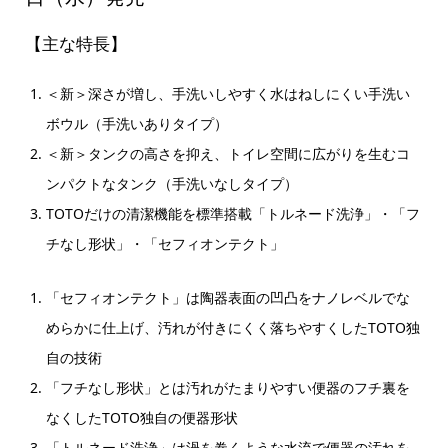
【主な特長】
＜新＞深さが増し、手洗いしやすく水はねしにくい手洗い
ボウル（手洗いありタイプ）
＜新＞タンクの高さを抑え、トイレ空間に広がりを生むコ
ンパクトなタンク（手洗いなしタイプ）
TOTOだけの清潔機能を標準搭載「トルネード洗浄」・「フ
チなし形状」・「セフィオンテクト」
「セフィオンテクト」は陶器表面の凹凸をナノレベルでな
めらかに仕上げ、汚れが付きにくく落ちやすくしたTOTO独
自の技術
「フチなし形状」とは汚れがたまりやすい便器のフチ裏を
なくしたTOTO独自の便器形状
「トルネード洗浄」は渦を巻くような水流で便器の汚れを