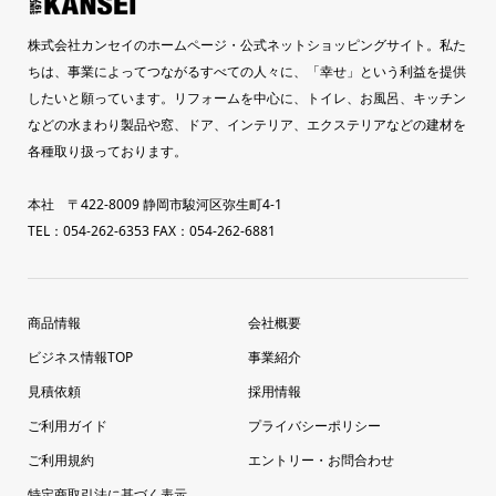
株式会社カンセイのホームページ・公式ネットショッピングサイト。私た
ちは、事業によってつながるすべての人々に、「幸せ」という利益を提供
したいと願っています。リフォームを中心に、トイレ、お風呂、キッチン
などの水まわり製品や窓、ドア、インテリア、エクステリアなどの建材を
各種取り扱っております。
本社 〒422-8009 静岡市駿河区弥生町4-1
TEL：054-262-6353 FAX：054-262-6881
商品情報
会社概要
ビジネス情報TOP
事業紹介
見積依頼
採用情報
ご利用ガイド
プライバシーポリシー
ご利用規約
エントリー・お問合わせ
特定商取引法に基づく表示