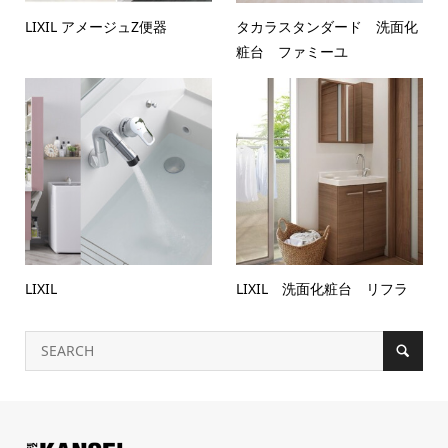
LIXIL アメージュZ便器
タカラスタンダード 洗面化
粧台 ファミーユ
LIXIL
LIXIL 洗面化粧台 リフラ