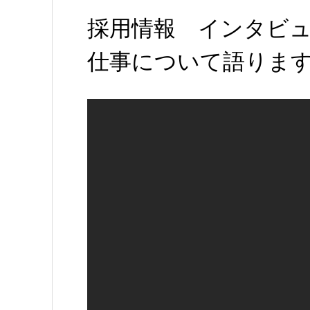
採用情報 インタビ
仕事について語りま