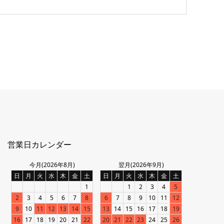
営業日カレンダー
今月(2026年8月)
翌月(2026年9月)
日
月
火
水
木
金
土
日
月
火
水
木
金
土
1
1
2
3
4
5
2
3
4
5
6
7
8
6
7
8
9
10
11
12
9
10
11
12
13
14
15
13
14
15
16
17
18
19
16
17
18
19
20
21
22
20
21
22
23
24
25
26